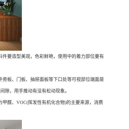
料件要造型美观，色彩鲜艳，使用中的着力部位要有
件旁板、门板、抽屉面板等下口处等可视部位端面是
有间隙，用手推动有没有松动现象。
甲醛、VOC(挥发性有机化合物)的主要来源，消费