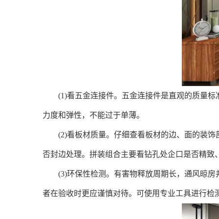
(1)看五金连接件。五金连接件是直观的质量标
力度和弹性，不能过于单薄。
(2)看板材质量。仔细查看板材的边、面的装饰
否封边处理。拼装组合主要看钻孔处企口是否精致
(3)环保性检测。有害物释放周期长，通风晾房并
者在验收时更应谨慎对待。可使用专业工具进行检