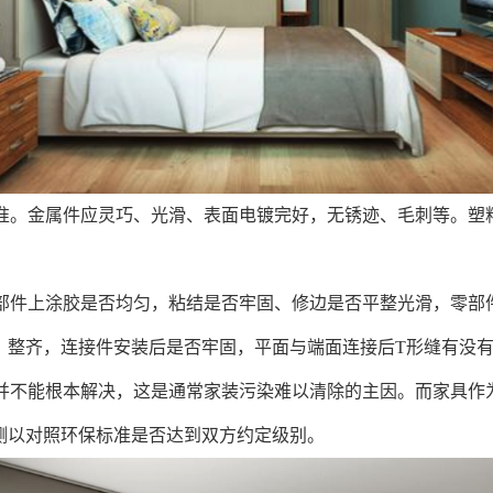
准。金属件应灵巧、光滑、表面电镀完好，无锈迹、毛刺等。塑
部件上涂胶是否均匀，粘结是否牢固、修边是否平整光滑，零部
、整齐，连接件安装后是否牢固，平面与端面连接后T形缝有没
不能根本解决，这是通常家装污染难以清除的主因。而家具作为
测以对照环保标准是否达到双方约定级别。