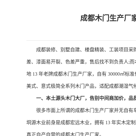
成都木门生产厂家
成都装修、别墅自建、楼盘精装、工装项目采购
差、漆面易开裂、色差严重，售后找不到负责人;
地 13 年老牌成都木门生产厂家，自有 3000
美式、意式极简全系列木门产品，适配成都潮湿气
一、本土源头木门大厂，告别中间商加价，品
很多市面上所谓的成都木门生产厂家并无自有车
垌源木业前身是成都宏远木业，拥有 13 年实木
真正自产自营的成都木门生产厂家。