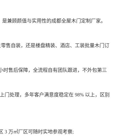
是兼顾颜值与实用性的成都全屋木门定制厂家。
主零售自装，还是楼盘精装、酒店、工装批量木门订
小时售后保障，全流程自有团队跟进，不外包第三
门处理，多年客户满意度稳定在 98% 以上，区别
3 万㎡厂区可随时实地参观考察;