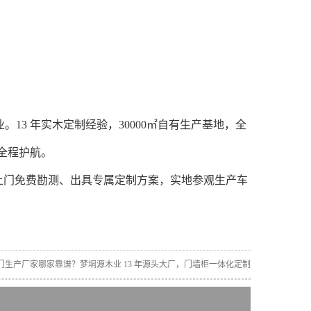
 年实木定制经验，30000㎡自有生产基地，全
全程护航。
上门免费勘测、出具专属定制方案，实地参观生产车
门生产厂家哪家靠谱？梦垌源木业 13 年源头大厂，门墙柜一体化定制