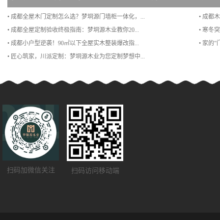
• 成都全屋木门定制怎么选？梦垌源门墙柜一体化，...
• 成都
• 成都全屋定制验收终极指南：梦垌源木业教你20...
• 寒冬
• 成都小户型逆袭！90㎡以下全屋实木整装爆改指...
• 家的
• 匠心筑家，川派定制：梦垌源木业为您定制梦想中...
扫码加微信关注
扫码访问移动端