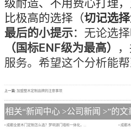
级耐造、不用费心打理，
比极高的选择（
切记选择
最后的小提示
：无论选择
（国标ENF级为最高）
，
服务。希望这个分析能帮
上一篇:
加盟整木定制品牌的注意事项
相关“
新闻中心
>
公司新闻
>”的文
• 成都全屋木门定制怎么选？梦垌源门墙柜一体化，...
• 成都