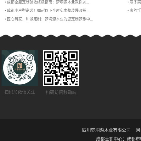
• 成都全屋定制验收终极指南：梦垌源木业教你20...
• 寒冬
• 成都小户型逆袭！90㎡以下全屋实木整装爆改指...
• 家的
• 匠心筑家，川派定制：梦垌源木业为您定制梦想中...
扫码加微信关注
扫码访问移动端
四川梦垌源木业有限公司 网址：ww
成都营销中心：成都市