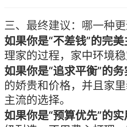
三、最终建议：哪一种更
如果你是“不差钱”的完美
理家的过程，家中环境稳
如果你是“追求平衡”的务
的娇贵和价格，并且家里
主流的选择。
如果你是“预算优先”的