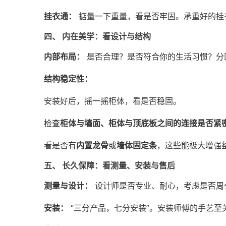
挂衣通：
掂量一下重量，看是否牢固。承重好的挂
四、 内在美学：看设计与结构
内部布局：
是否合理？是否符合你的生活习惯？分
结构稳定性：
安装好后，摇一摇柜体，看是否稳固。
检查
柜体与墙面、柜体与顶底板之间的连接是否紧
看是否有
内置龙骨
或
墙体固定条
，这些能极大增强
五、 长久保障：看测量、安装与售后
测量与设计：
设计师是否专业、耐心，考虑是否周
安装：
“三分产品，七分安装”。安装师傅的手艺