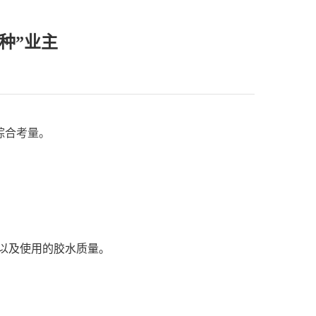
种”业主
综合考量。
以及使用的胶水质量。