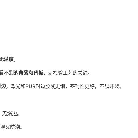
无溢胶
。
看不到的角落和背板
，是检验工艺的关键。
封边
。激光和PUR封边胶线更细，密封性更好，不易开裂。
、无爆边。
美观又防潮。