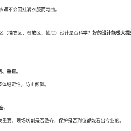
衣通不会因挂满衣服而弯曲。
区（挂衣区、叠放区、抽屉）设计是否科学？
好的设计能极大提
密、垂直
。
整体稳定性，防止倾倒。
全。
至关重要，现场切割是否整齐，保护是否到位都能看出专业度。